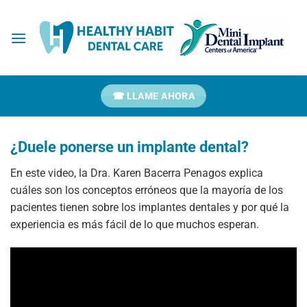
Ir
al
contenido
☎ LLAME AHORA
¿Duele ponerse un implante dental?
En este video, la Dra. Karen Bacerra Penagos explica
cuáles son los conceptos erróneos que la mayoría de los
pacientes tienen sobre los implantes dentales y por qué la
experiencia es más fácil de lo que muchos esperan.