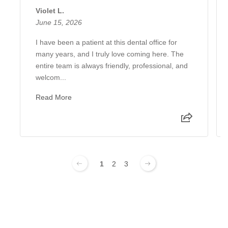
Violet L.
June 15, 2026
I have been a patient at this dental office for
many years, and I truly love coming here. The
entire team is always friendly, professional, and
welcom...
Read More
1
2
3