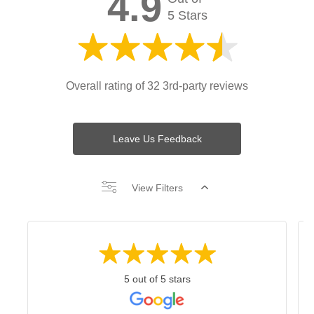
4.9
5 Stars
Overall rating of 32 3rd-party reviews
Leave Us Feedback
View Filters
5 out of 5 stars