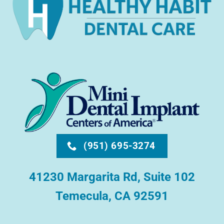
(951) 695-3274
41230 Margarita Rd, Suite 102
Temecula, CA 92591