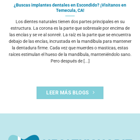
¿Buscas implantes dentales en Escondido? ¡Visítanos en
Temecula, CA!
Los dientes naturales tienen dos partes principales en su
estructura. La corona es la parte que sobresale por encima de
las encías y se ve al sonreír. La raíz es la parte que se encuentra
debajo de las encías, incrustada en la mandíbula para mantener
la dentadura firme. Cada vez que muerdes o masticas, estas
raíces estimulan el hueso de la mandíbula, manteniéndolo sano.
Pero después de [...]
LEER MÁS BLOGS