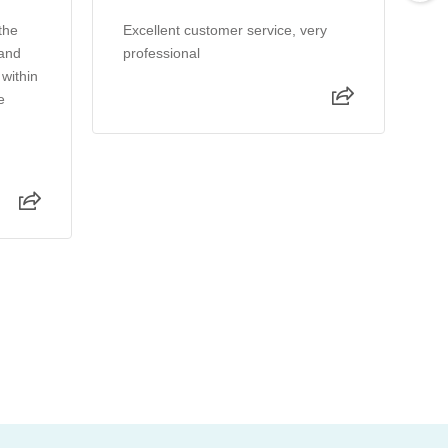
the
Excellent customer service, very
E
 and
professional
 within
e