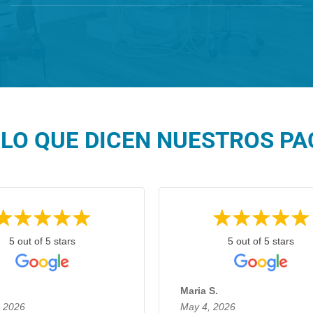
LO QUE DICEN NUESTROS PAC
5 out of 5 stars
5 out of 5 stars
.
Maria S.
, 2026
May 4, 2026