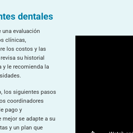
ntes dentales
e una evaluación
s clínicas,
re los costos y las
evisa su historial
a y le recomienda la
sidades.
io, los siguientes pasos
ros coordinadores
de pago y
e mejor se adapte a su
tas y un plan que