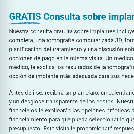
GRATIS
Consulta sobre impla
Nuestra consulta gratuita sobre implantes incluy
completa, una tomografía computarizada 3D, foto
planificación del tratamiento y una discusión sob
opciones de pago en la misma visita. Un médico r
médico, le explica los resultados de la tomografí
opción de implante más adecuada para sus nece
Antes de irse, recibirá un plan claro, un calendar
y un desglose transparente de los costos. Nuest
financieros le explicarán las opciones prácticas 
financiamiento para que pueda seleccionar la qu
presupuesto. Esta visita le proporcionará respues