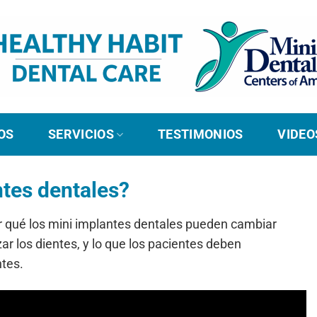
OS
SERVICIOS
TESTIMONIOS
VIDEO
ntes dentales?
r qué los mini implantes dentales pueden cambiar
r los dientes, y lo que los pacientes deben
tes.