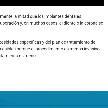
mente la mitad que los implantes dentales
peración y, en muchos casos, el diente o la corona se
cesidades específicas y del plan de tratamiento de
ccesibles porque el procedimiento es menos invasivo,
tratamiento es menor.