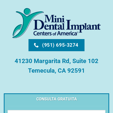
(951) 695-3274
41230 Margarita Rd, Suite 102
Temecula, CA 92591
CONSULTA GRATUITA