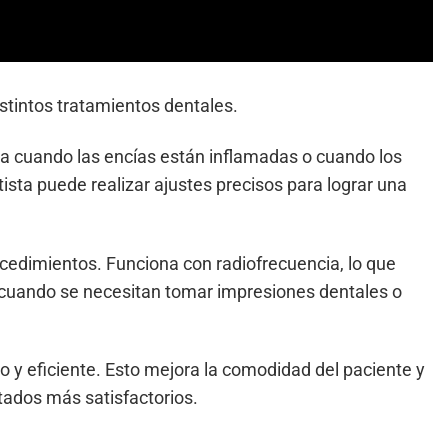
istintos tratamientos dentales.
isa cuando las encías están inflamadas o cuando los
ista puede realizar ajustes precisos para lograr una
cedimientos. Funciona con radiofrecuencia, lo que
l cuando se necesitan tomar impresiones dentales o
o y eficiente. Esto mejora la comodidad del paciente y
ultados más satisfactorios.