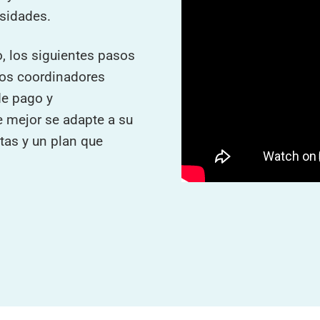
sidades.
io, los siguientes pasos
ros coordinadores
de pago y
e mejor se adapte a su
tas y un plan que