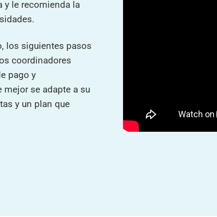
a y le recomienda la
sidades.
io, los siguientes pasos
ros coordinadores
de pago y
e mejor se adapte a su
tas y un plan que