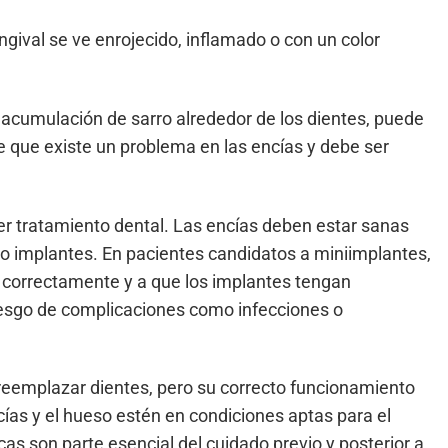
ngival se ve enrojecido, inflamado o con un color
y acumulación de sarro alrededor de los dientes, puede
 que existe un problema en las encías y debe ser
ier tratamiento dental. Las encías deben estar sanas
 o implantes. En pacientes candidatos a miniimplantes,
 correctamente y a que los implantes tengan
iesgo de complicaciones como infecciones o
eemplazar dientes, pero su correcto funcionamiento
ías y el hueso estén en condiciones aptas para el
cas son parte esencial del cuidado previo y posterior a