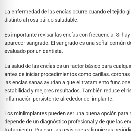
La enfermedad de las encías ocurre cuando el tejido gi
distinto al rosa pálido saludable.
Es importante revisar las encías con frecuencia. Si ha
aparecer sangrado. El sangrado es una señal común de
evaluado por un dentista.
La salud de las encías es un factor básico para cualqu
antes de iniciar procedimientos como carillas, coronas
las encías sanas ayudan a que el tratamiento funcione
estabilidad y mejores resultados. También reduce el r
inflamación persistente alrededor del implante.
Los miniimplantes pueden ser una buena opción para r
depende de un diagnóstico profesional y de que las enc
tratamiento. Por eso, las revisiones y limpiezas periódi