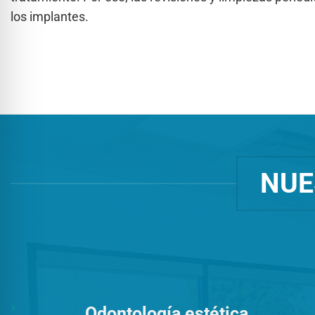
los implantes.
NUE
Odontología estética