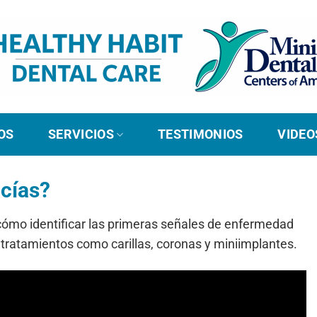
OS
SERVICIOS
TESTIMONIOS
VIDEO
ncías?
a cómo identificar las primeras señales de enfermedad
tratamientos como carillas, coronas y miniimplantes.