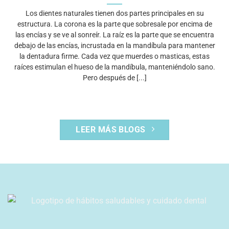
Los dientes naturales tienen dos partes principales en su
estructura. La corona es la parte que sobresale por encima de
las encías y se ve al sonreír. La raíz es la parte que se encuentra
debajo de las encías, incrustada en la mandíbula para mantener
la dentadura firme. Cada vez que muerdes o masticas, estas
raíces estimulan el hueso de la mandíbula, manteniéndolo sano.
Pero después de [...]
LEER MÁS BLOGS