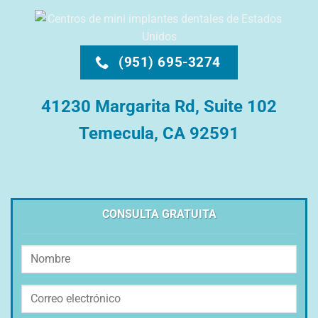
(951) 695-3274
41230 Margarita Rd, Suite 102
Temecula, CA 92591
CONSULTA GRATUITA