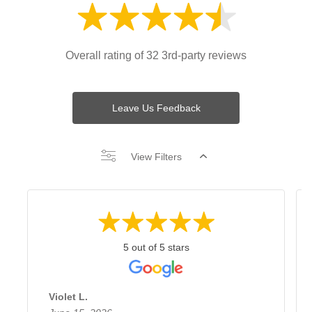
Overall rating of 32 3rd-party reviews
Leave Us Feedback
View Filters
5 out of 5 stars
Violet L.