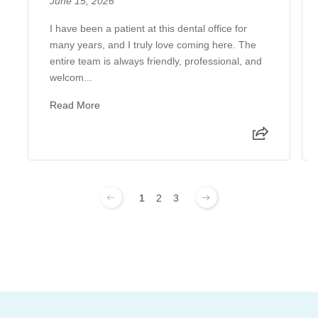
June 15, 2026
I have been a patient at this dental office for
many years, and I truly love coming here. The
entire team is always friendly, professional, and
welcom...
Read More
1
2
3