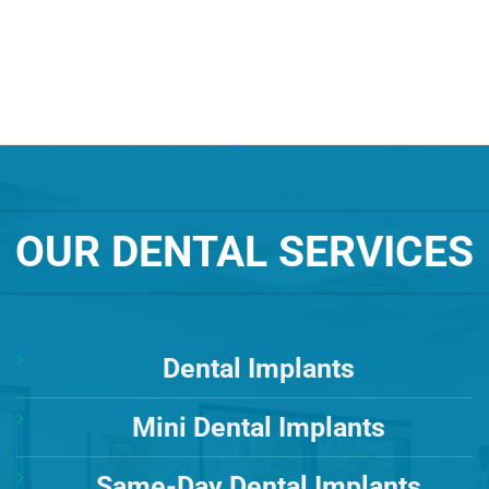
OUR DENTAL SERVICES
Dental Implants
Mini Dental Implants
Same-Day Dental Implants