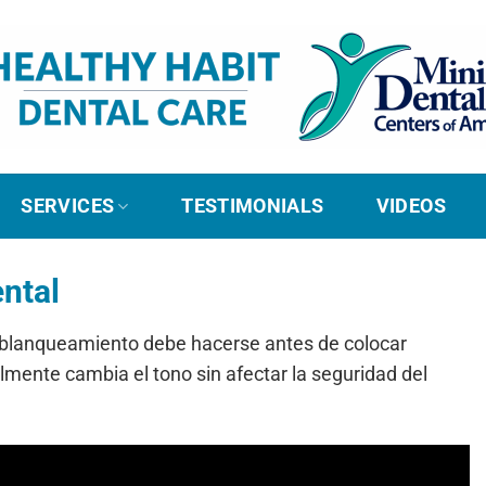
SERVICES
TESTIMONIALS
VIDEOS
ntal
l blanqueamiento debe hacerse antes de colocar
lmente cambia el tono sin afectar la seguridad del