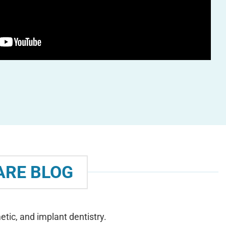
ARE BLOG
tic, and implant dentistry.