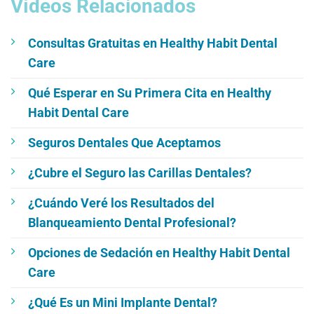
Vídeos Relacionados
Consultas Gratuitas en Healthy Habit Dental
Care
Qué Esperar en Su Primera Cita en Healthy
Habit Dental Care
Seguros Dentales Que Aceptamos
¿Cubre el Seguro las Carillas Dentales?
¿Cuándo Veré los Resultados del
Blanqueamiento Dental Profesional?
Opciones de Sedación en Healthy Habit Dental
Care
¿Qué Es un Mini Implante Dental?