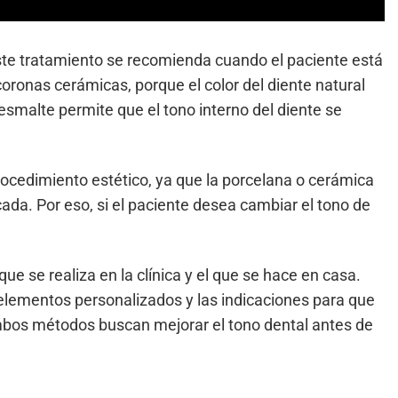
te tratamiento se recomienda cuando el paciente está
oronas cerámicas, porque el color del diente natural
l esmalte permite que el tono interno del diente se
rocedimiento estético, ya que la porcelana o cerámica
da. Por eso, si el paciente desea cambiar el tono de
e se realiza en la clínica y el que se hace en casa.
 elementos personalizados y las indicaciones para que
Ambos métodos buscan mejorar el tono dental antes de