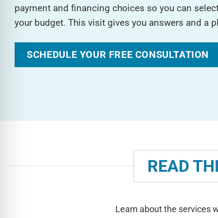
payment and financing choices so you can select 
your budget. This visit gives you answers and a p
SCHEDULE YOUR FREE CONSULTATION
READ TH
Learn about the services w