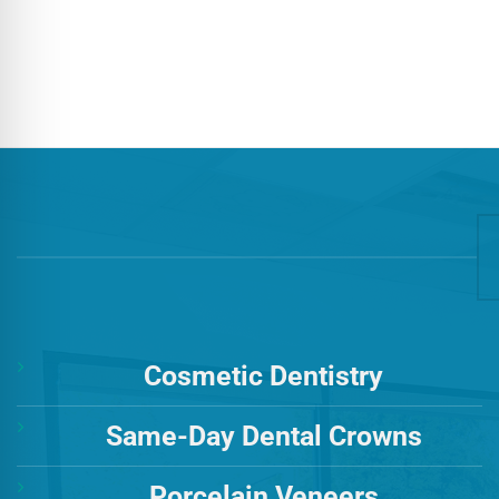
Cosmetic Dentistry
Same-Day Dental Crowns
Porcelain Veneers