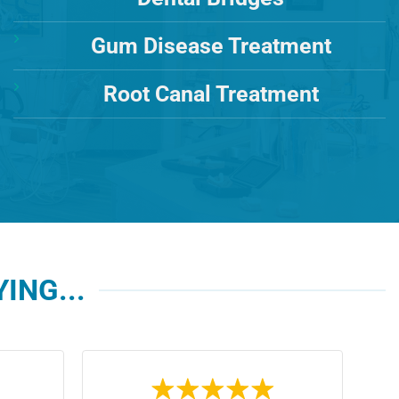
Gum Disease Treatment
Root Canal Treatment
ING...