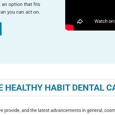
an option that fits
lan you can act on.
E HEALTHY HABIT DENTAL C
e provide, and the latest advancements in general, cosme