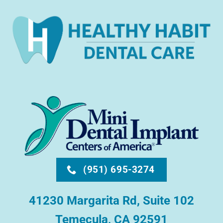
(951) 695-3274
41230 Margarita Rd, Suite 102
Temecula, CA 92591