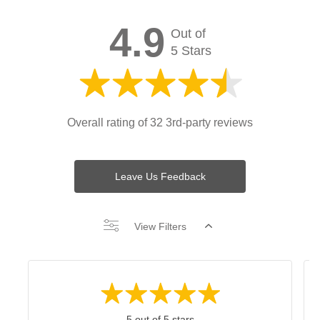
4.9
Out of
5 Stars
Overall rating of 32 3rd-party reviews
Leave Us Feedback
View Filters
5 out of 5 stars