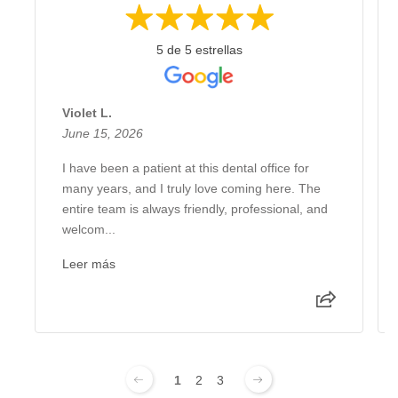
5 de 5 estrellas
Violet L.
June 15, 2026
I have been a patient at this dental office for
many years, and I truly love coming here. The
entire team is always friendly, professional, and
welcom...
Leer más
1
2
3