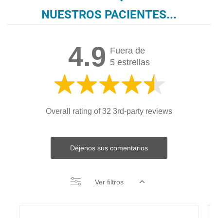
NUESTROS PACIENTES...
4.9
Fuera de
5 estrellas
Overall rating of 32 3rd-party reviews
Déjenos sus comentarios
Ver filtros