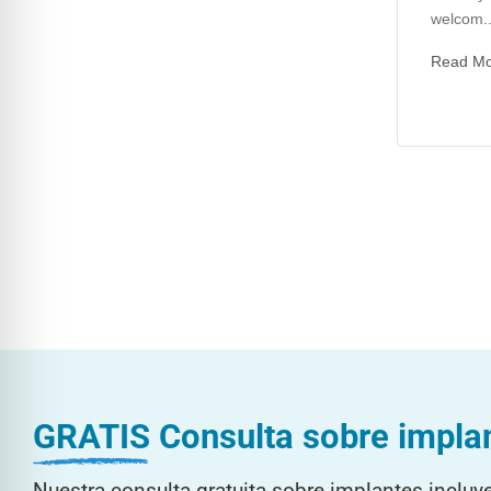
welcom..
Read M
GRATIS
Consulta sobre impla
Nuestra consulta gratuita sobre implantes incluy