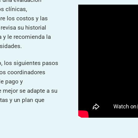
s clínicas,
re los costos y las
evisa su historial
a y le recomienda la
sidades.
io, los siguientes pasos
ros coordinadores
de pago y
e mejor se adapte a su
tas y un plan que