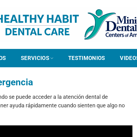
OS
SERVICIOS
TESTIMONIOS
VIDEO
ergencia
ndo se puede acceder a la atención dental de
ener ayuda rápidamente cuando sienten que algo no